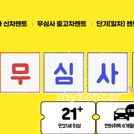
사 신차렌트
무심사 중고차렌트
단기(일차) 렌