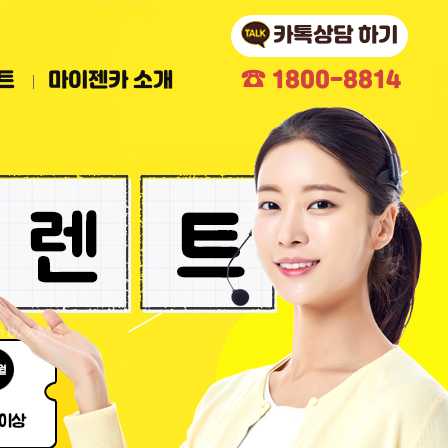
카톡상담 하기
☎
1800-8814
트
마이젠카 소개